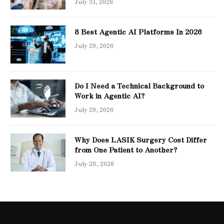
July 31, 2026
8 Best Agentic AI Platforms In 2026
July 29, 2026
Do I Need a Technical Background to
Work in Agentic AI?
July 29, 2026
Why Does LASIK Surgery Cost Differ
from One Patient to Another?
July 28, 2026