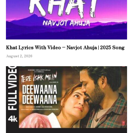
Khat Lyrics With Video – Navjot Ahuja | 2025 Song
August 2, 2026