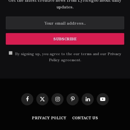
updates.
By signing up, you agree to the our terms and our
Privacy
Policy
agreement.
Facebook
X
Instagram
Pinterest
LinkedIn
YouTube
(Twitter)
PRIVACY POLICY
CONTACT US