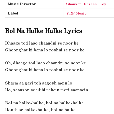
Music Director
Shankar–Ehsaan–Loy
Label
YRF Music
Bol Na Halke Halke Lyrics
Dhaage tod laao chaandni se noor ke
Ghoonghat hi bana lo roshni se noor ke
Oh, dhaage tod laao chaandni se noor ke
Ghoonghat hi bana lo roshni se noor ke
Sharm aa gayi toh aagosh mein lo
Ho, saanson se uljhi rahein meri saansein
Bol na halke-halke, bol na halke-halke
Honth se halke-halke, bol na halke