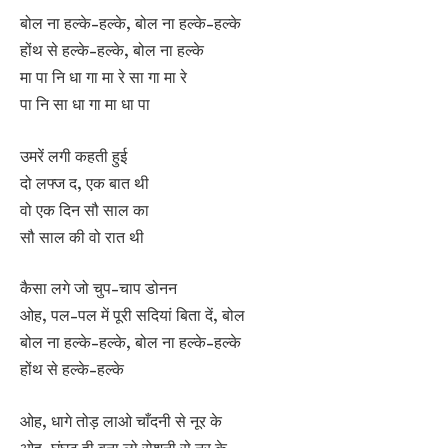
बोल ना हल्के-हल्के, बोल ना हल्के-हल्के
होंथ से हल्के-हल्के, बोल ना हल्के
मा पा नि धा गा मा रे सा गा मा रे
पा नि सा धा गा मा धा पा
उमरें लगी कहती हुई
दो लफ्ज द, एक बात थी
वो एक दिन सौ साल का
सौ साल की वो रात थी
कैसा लगे जो चुप-चाप डोनन
ओह, पल-पल में पूरी सदियां बिता दें, बोल
बोल ना हल्के-हल्के, बोल ना हल्के-हल्के
होंथ से हल्के-हल्के
ओह, धागे तोड़ लाओ चाँदनी से नूर के
ओह, घूंघट ही बना लो रोशनी से नूर के