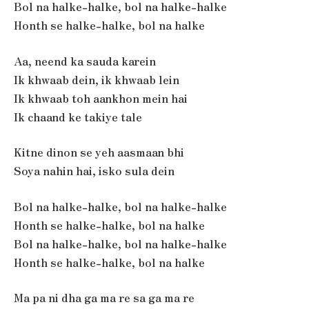
Bol na halke-halke, bol na halke-halke
Honth se halke-halke, bol na halke
Aa, neend ka sauda karein
Ik khwaab dein, ik khwaab lein
Ik khwaab toh aankhon mein hai
Ik chaand ke takiye tale
Kitne dinon se yeh aasmaan bhi
Soya nahin hai, isko sula dein
Bol na halke-halke, bol na halke-halke
Honth se halke-halke, bol na halke
Bol na halke-halke, bol na halke-halke
Honth se halke-halke, bol na halke
Ma pa ni dha ga ma re sa ga ma re