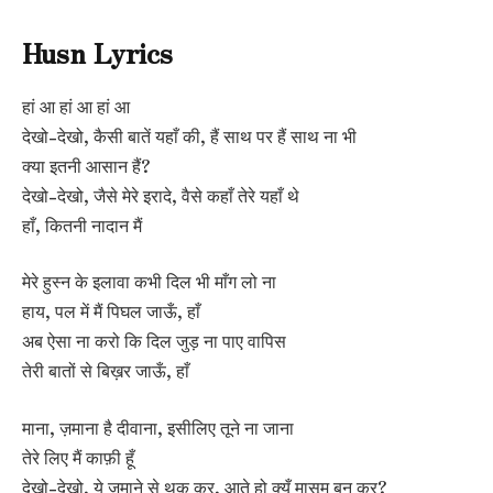
Husn Lyrics
हां आ हां आ हां आ
देखो-देखो, कैसी बातें यहाँ की, हैं साथ पर हैं साथ ना भी
क्या इतनी आसान हैं?
देखो-देखो, जैसे मेरे इरादे, वैसे कहाँ तेरे यहाँ थे
हाँ, कितनी नादान मैं
मेरे हुस्न के इलावा कभी दिल भी माँग लो ना
हाय, पल में मैं पिघल जाऊँ, हाँ
अब ऐसा ना करो कि दिल जुड़ ना पाए वापिस
तेरी बातों से बिख़र जाऊँ, हाँ
माना, ज़माना है दीवाना, इसीलिए तूने ना जाना
तेरे लिए मैं काफ़ी हूँ
देखो-देखो, ये ज़माने से थक कर, आते हो क्यूँ मासूम बन कर?