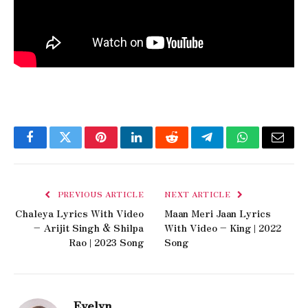
Facebook
Twitter
Pinterest
LinkedIn
Reddit
Telegram
WhatsApp
Email
PREVIOUS ARTICLE
NEXT ARTICLE
Chaleya Lyrics With Video
Maan Meri Jaan Lyrics
– Arijit Singh & Shilpa
With Video – King | 2022
Rao | 2023 Song
Song
Evelyn