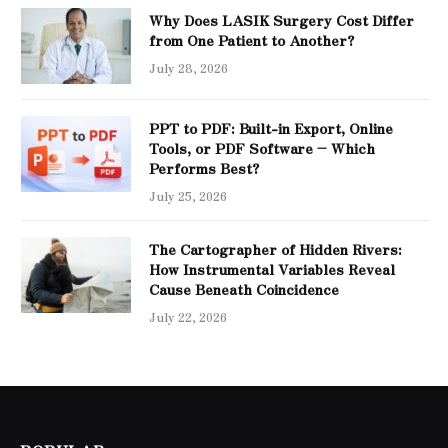
Why Does LASIK Surgery Cost Differ
from One Patient to Another?
July 28, 2026
PPT to PDF: Built-in Export, Online
Tools, or PDF Software – Which
Performs Best?
July 25, 2026
The Cartographer of Hidden Rivers:
How Instrumental Variables Reveal
Cause Beneath Coincidence
July 22, 2026