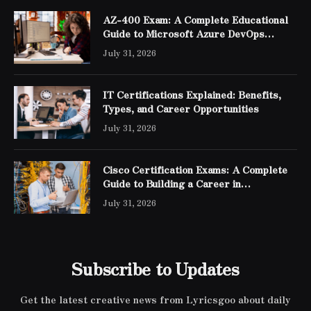
AZ-400 Exam: A Complete Educational
Guide to Microsoft Azure DevOps
Engineer Expert Certification
July 31, 2026
IT Certifications Explained: Benefits,
Types, and Career Opportunities
July 31, 2026
Cisco Certification Exams: A Complete
Guide to Building a Career in
Networking
July 31, 2026
Subscribe to Updates
Get the latest creative news from Lyricsgoo about daily