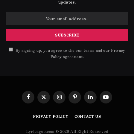
updates.
By signing up, you agree to the our terms and our
Privacy
Policy
agreement.
Facebook
X
Instagram
Pinterest
LinkedIn
YouTube
(Twitter)
PRIVACY POLICY
CONTACT US
Lyricsgoo.com © 2026 All Right Reserved