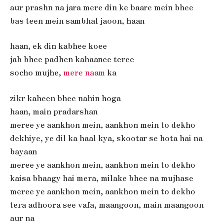
aur prashn na jara mere din ke baare mein bhee
bas teen mein sambhal jaoon, haan
haan, ek din kabhee koee
jab bhee padhen kahaanee teree
socho mujhe,
mere naam
ka
zikr kaheen bhee nahin hoga
haan, main pradarshan
meree ye aankhon mein, aankhon mein to dekho
dekhiye, ye dil ka haal kya, skootar se hota hai na
bayaan
meree ye aankhon mein, aankhon mein to dekho
kaisa bhaagy hai mera, milake bhee na mujhase
meree ye aankhon mein, aankhon mein to dekho
tera adhoora see vafa, maangoon, main maangoon
aur na