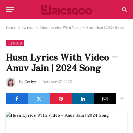
Home
Lyrics
Husn Lyrics With Video – Anuv Jain | 2024 Song
»
»
LYRICS
Husn Lyrics With Video –
Anuv Jain | 2024 Song
By
Evelyn
October 27, 2025