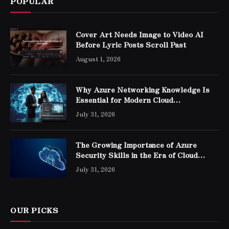
POPULAR
Cover Art Needs Image to Video AI
Before Lyric Posts Scroll Past
August 1, 2026
Why Azure Networking Knowledge Is
Essential for Modern Cloud
Professionals
July 31, 2026
The Growing Importance of Azure
Security Skills in the Era of Cloud
Computing
July 31, 2026
OUR PICKS