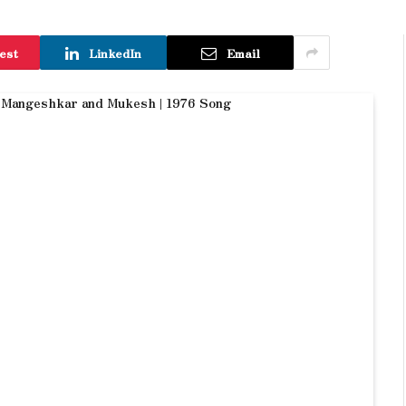
est
LinkedIn
Email