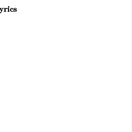
yrics