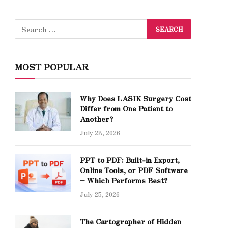
MOST POPULAR
Why Does LASIK Surgery Cost
Differ from One Patient to
Another?
July 28, 2026
PPT to PDF: Built-in Export,
Online Tools, or PDF Software
– Which Performs Best?
July 25, 2026
The Cartographer of Hidden