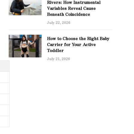
Rivers: How Instrumental
Variables Reveal Cause
Beneath Coincidence
July 22, 2026
How to Choose the Right Baby
Carrier for Your Active
Toddler
July 21, 2026