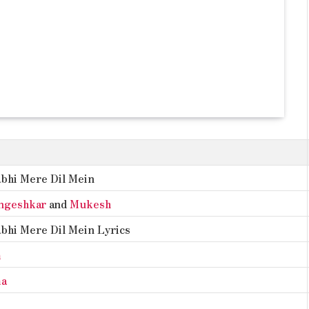
abhi Mere Dil Mein
ngeshkar
and
Mukesh
bhi Mere Dil Mein Lyrics
m
ma