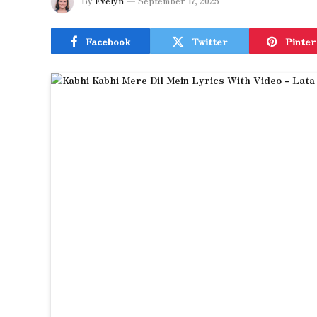
By
Evelyn
September 17, 2025
Facebook
Twitter
Pinter