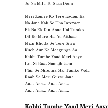
Jo Na Milu To Saza Dena
Meri Zamee Ko Tere Kadam Ka
Na Jane Kab Se Tha Intezaar
Ek Na Ek Din Aana Hai Tumko
Dil Ko Mere Hai Ye Aitbaar
Main Khuda Se Tere Siwa
Kuch Aur Na Maagunga Aa…
Kabhi Tumhe Yaad Meri Aaye
Itni Si Baat Samajh Jana
Phir Se Milunga Mai Tumko Wahi
Raah Se Meri Guzar Jana
Aa… Aaa… Aa… Aaa…
Aa… Aaa… Aa… Aaa…
Kabhi Tumhe Yaad Meri Aaye