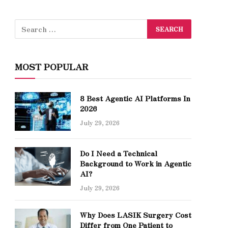
MOST POPULAR
8 Best Agentic AI Platforms In
2026
July 29, 2026
Do I Need a Technical
Background to Work in Agentic
AI?
July 29, 2026
Why Does LASIK Surgery Cost
Differ from One Patient to