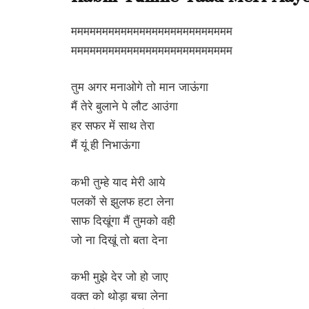
मममममममममममममममममममममममममम
मममममममममममममममममममममममममम
तुम अगर मनाओगे तो मान जाऊंगा
मैं तेरे बुलाने पे लौट आउंगा
हर सफर में साथ तेरा
मैं यूं ही निभाऊंगा
कभी तुम्हे याद मेरी आये
पलकों से झुलफ हटा लेना
साफ दिखूंगा मैं तुमको वही
जो ना दिखूं तो बता देना
कभी मुझे देर जो हो जाए
वक्त को थोड़ा बचा लेना