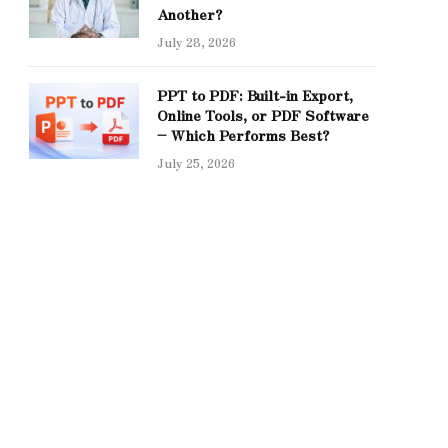
Another?
July 28, 2026
PPT to PDF: Built-in Export,
Online Tools, or PDF Software
– Which Performs Best?
July 25, 2026