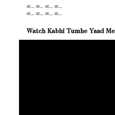
आ… आ… आ… आ…
आ… आ… आ… आ…
Watch Kabhi Tumhe Yaad Mer