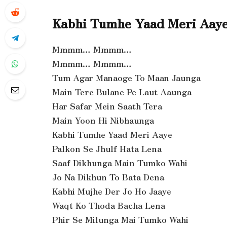
Kabhi Tumhe Yaad Meri Aaye
Mmmm… Mmmm…
Mmmm… Mmmm…
Tum Agar Manaoge To Maan Jaunga
Main Tere Bulane Pe Laut Aaunga
Har Safar Mein Saath Tera
Main Yoon Hi Nibhaunga
Kabhi Tumhe Yaad Meri Aaye
Palkon Se Jhulf Hata Lena
Saaf Dikhunga Main Tumko Wahi
Jo Na Dikhun To Bata Dena
Kabhi Mujhe Der Jo Ho Jaaye
Waqt Ko Thoda Bacha Lena
Phir Se Milunga Mai Tumko Wahi