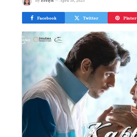
By
Evelyn
April 10, 2025
Facebook
Twitter
Pinter