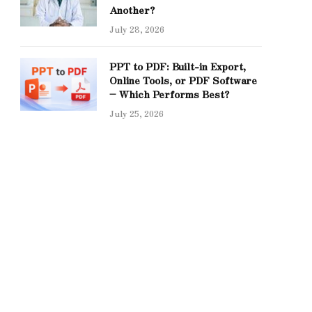
Another?
July 28, 2026
PPT to PDF: Built-in Export,
Online Tools, or PDF Software
– Which Performs Best?
July 25, 2026