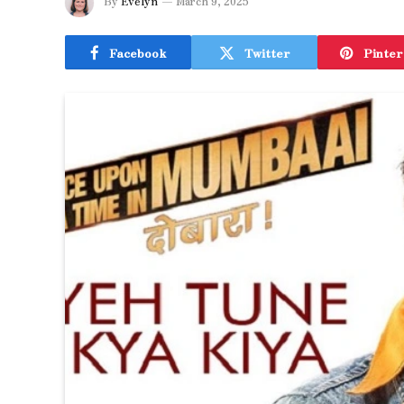
By
Evelyn
March 9, 2025
Facebook
Twitter
Pinter