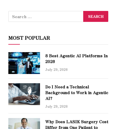
MOST POPULAR
8 Best Agentic AI Platforms In
2026
July 29, 2026
Do I Need a Technical
Background to Work in Agentic
AI?
July 29, 2026
Why Does LASIK Surgery Cost
Differ from One Patient to