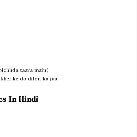
bichhda taara main)
khel ke do dilon ka jua
cs In Hindi