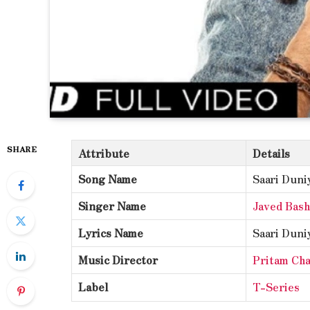
SHARE
Attribute
Details
Song Name
Saari Duni
Singer Name
Javed Bash
Lyrics Name
Saari Duni
Music Director
Pritam Ch
Label
T-Series