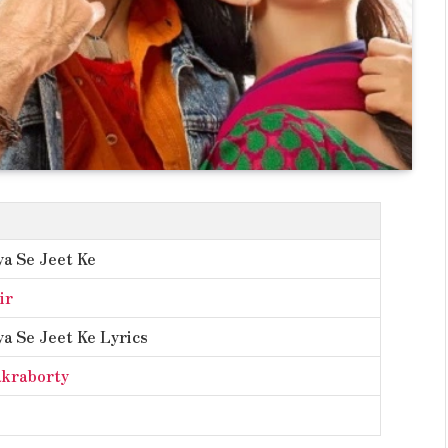
ya Se Jeet Ke
ir
ya Se Jeet Ke Lyrics
akraborty