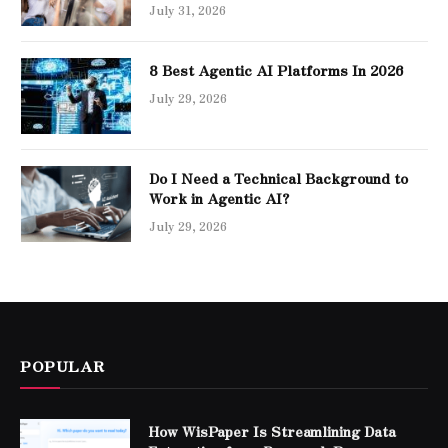
July 31, 2026
8 Best Agentic AI Platforms In 2026
July 29, 2026
Do I Need a Technical Background to
Work in Agentic AI?
July 29, 2026
POPULAR
How WisPaper Is Streamlining Data