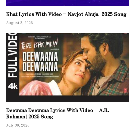
Khat Lyrics With Video – Navjot Ahuja | 2025 Song
August 2, 2026
Deewana Deewana Lyrics With Video – A.R.
Rahman | 2025 Song
July 30, 2026