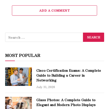
ADD A COMMENT
MOST POPULAR
Cisco Certification Exams: A Complete
Guide to Building a Career in
Networking
July 31, 2026
Glass Photos: A Complete Guide to
Elegant and Modern Photo Displays