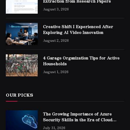
Extraction from Research Papers
August 3, 2026
Creative Shift I Experienced After
Exploring AI Video Innovation
August 2, 2026
4 Garage Organization Tips for Active
Households
August 1, 2026
OUR PICKS
The Growing Importance of Azure
Security Skills in the Era of Cloud
Computing
July 31, 2026