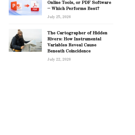
Online Tools, or PDF Software
– Which Performs Best?
July 25, 2026
The Cartographer of Hidden
Rivers: How Instrumental
Variables Reveal Cause
Beneath Coincidence
July 22, 2026