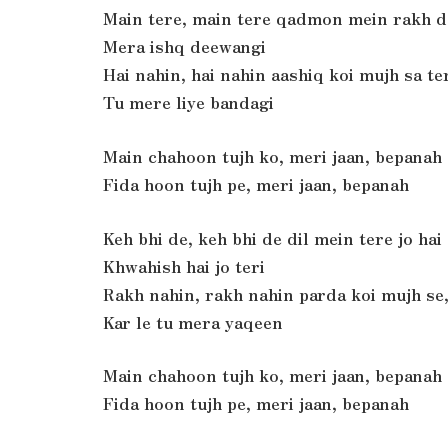
Main tere, main tere qadmon mein rakh d
Mera ishq deewangi
Hai nahin, hai nahin aashiq koi mujh sa te
Tu mere liye bandagi
Main chahoon tujh ko, meri jaan, bepanah
Fida hoon tujh pe, meri jaan, bepanah
Keh bhi de, keh bhi de dil mein tere jo ha
Khwahish hai jo teri
Rakh nahin, rakh nahin parda koi mujh se,
Kar le tu mera yaqeen
Main chahoon tujh ko, meri jaan, bepanah
Fida hoon tujh pe, meri jaan, bepanah