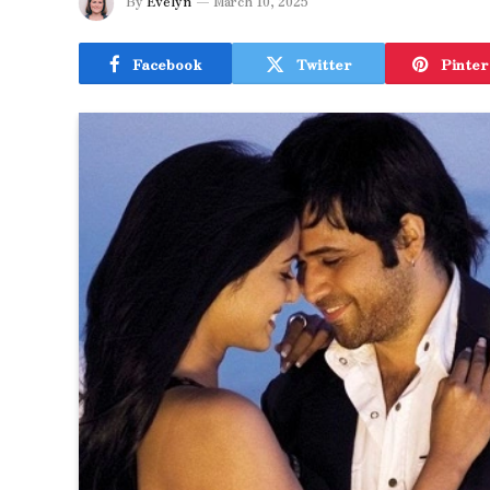
By
Evelyn
March 10, 2025
Facebook
Twitter
Pinter