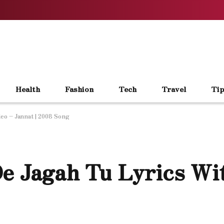
Health
Fashion
Tech
Travel
Tip
deo – Jannat | 2008 Song
De Jagah Tu Lyrics Wi