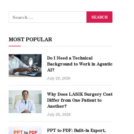
MOST POPULAR
Do I Need a Technical
Background to Work in Agentic
AI?
July 29, 2026
Why Does LASIK Surgery Cost
Differ from One Patient to
Another?
July 28, 2026
PPT to PDF: Built-in Export,