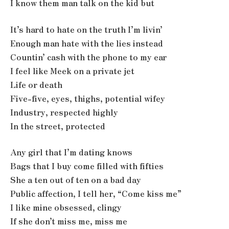
I know them man talk on the kid but
It’s hard to hate on the truth I’m livin’
Enough man hate with the lies instead
Countin’ cash with the phone to my ear
I feel like Meek on a private jet
Life or death
Five-five, eyes, thighs, potential wifey
Industry, respected highly
In the street, protected
Any girl that I’m dating knows
Bags that I buy come filled with fifties
She a ten out of ten on a bad day
Public affection, I tell her, “Come kiss me”
I like mine obsessed, clingy
If she don’t miss me, miss me