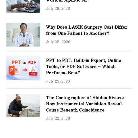
July 29, 2026
Why Does LASIK Surgery Cost Differ
from One Patient to Another?
July 28, 2026
PPT to PDF: Built-in Export, Online
Tools, or PDF Software – Which
Performs Best?
July 25, 2026
The Cartographer of Hidden Rivers:
How Instrumental Variables Reveal
Cause Beneath Coincidence
July 22, 2026