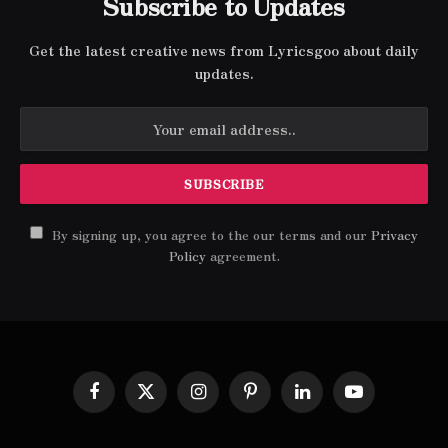
Subscribe to Updates
Get the latest creative news from Lyricsgoo about daily
updates.
By signing up, you agree to the our terms and our
Privacy
Policy
agreement.
Facebook
X
Instagram
Pinterest
LinkedIn
YouTube
(Twitter)