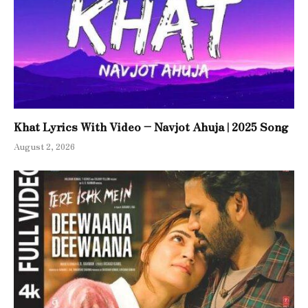
Khat Lyrics With Video – Navjot Ahuja | 2025 Song
August 2, 2026