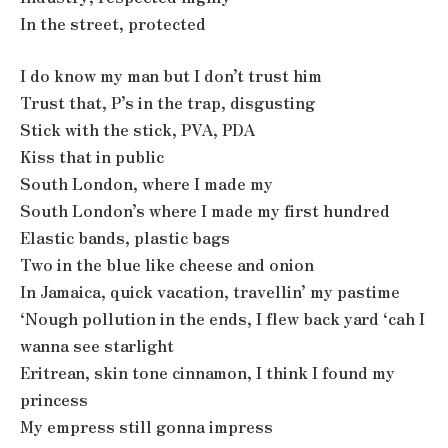
In the street, protected
I do know my man but I don’t trust him
Trust that, P’s in the trap, disgusting
Stick with the stick, PVA, PDA
Kiss that in public
South London, where I made my
South London’s where I made my first hundred
Elastic bands, plastic bags
Two in the blue like cheese and onion
In Jamaica, quick vacation, travellin’ my pastime
‘Nough pollution in the ends, I flew back yard ‘cah I
wanna see starlight
Eritrean, skin tone cinnamon, I think I found my
princess
My empress still gonna impress