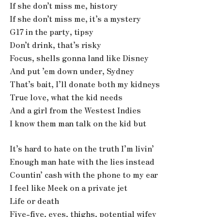
If she don’t miss me, history
If she don’t miss me, it’s a mystery
G17 in the party, tipsy
Don’t drink, that’s risky
Focus, shells gonna land like Disney
And put ’em down under, Sydney
That’s bait, I’ll donate both my kidneys
True love, what the kid needs
And a girl from the Westest Indies
I know them man talk on the kid but
It’s hard to hate on the truth I’m livin’
Enough man hate with the lies instead
Countin’ cash with the phone to my ear
I feel like Meek on a private jet
Life or death
Five-five, eyes, thighs, potential wifey