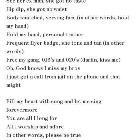
See her ex man, she got no taste
Hip dip, she got no waist
Body snatched, serving face (in other words, hold
my hand)
Hold my hand, personal trainer
Frequent flyer badge, she tone and tan (in other
words)
Free my gang, 013’s and 020’s (darlin, kiss me)
Oh, God knows I miss my bros
I just got a call from jail on the phone and that
might
Fill my heart with song and let me sing
forevermore
You are all I long for
All I worship and adore
In other words, please be true