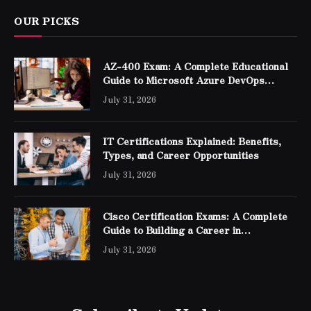
OUR PICKS
AZ-400 Exam: A Complete Educational
Guide to Microsoft Azure DevOps
Engineer Expert Certification
July 31, 2026
IT Certifications Explained: Benefits,
Types, and Career Opportunities
July 31, 2026
Cisco Certification Exams: A Complete
Guide to Building a Career in
Networking
July 31, 2026