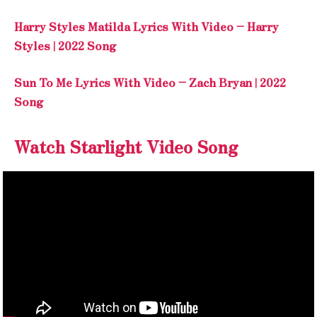
Harry Styles Matilda Lyrics With Video – Harry
Styles | 2022 Song
Sun To Me Lyrics With Video – Zach Bryan | 2022
Song
Watch Starlight Video Song