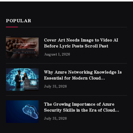
POPULAR
Cover Art Needs Image to Video AI
Before Lyric Posts Scroll Past
August 1, 2026
Why Azure Networking Knowledge Is
Essential for Modern Cloud
Professionals
July 31, 2026
The Growing Importance of Azure
Security Skills in the Era of Cloud
Computing
July 31, 2026