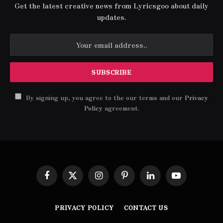
Get the latest creative news from Lyricsgoo about daily
updates.
By signing up, you agree to the our terms and our
Privacy
Policy
agreement.
Facebook
X
Instagram
Pinterest
LinkedIn
YouTube
(Twitter)
PRIVACY POLICY
CONTACT US