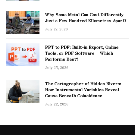
Why Same Metal Can Cost Differently
Just a Few Hundred Kilometres Apart?
July 27, 2026
PPT to PDF: Built-in Export, Online
Tools, or PDF Software – Which
Performs Best?
July 25, 2026
The Cartographer of Hidden Rivers:
How Instrumental Variables Reveal
Cause Beneath Coincidence
July 22, 2026