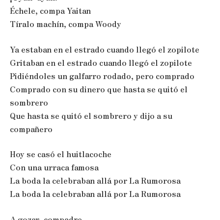
Échele, compa Yaitan
Tíralo machín, compa Woody
Ya estaban en el estrado cuando llegó el zopilote
Gritaban en el estrado cuando llegó el zopilote
Pidiéndoles un galfarro rodado, pero comprado
Comprado con su dinero que hasta se quitó el
sombrero
Que hasta se quitó el sombrero y dijo a su
compañero
Hoy se casó el huitlacoche
Con una urraca famosa
La boda la celebraban allá por La Rumorosa
La boda la celebraban allá por La Rumorosa
A gozar, compadre