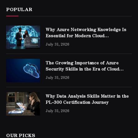
POPULAR
Why Azure Networking Knowledge Is
Essential for Modern Cloud
Professionals
July 31, 2026
The Growing Importance of Azure
Security Skills in the Era of Cloud
Computing
July 31, 2026
Why Data Analysis Skills Matter in the
PL-300 Certification Journey
July 31, 2026
OUR PICKS