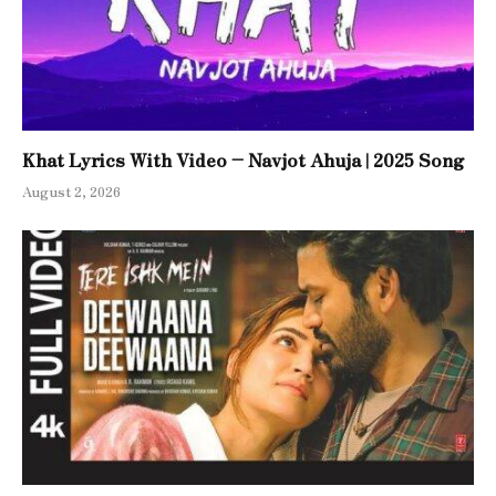
Khat Lyrics With Video – Navjot Ahuja | 2025 Song
August 2, 2026