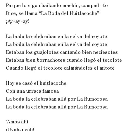
Pa que lo sigan bailando machín, compadrito
Dice, se llama “La Boda del Huitlacoche”
¡Ay-ay-ay!
La boda la celebraban en la selva del coyote
La boda la celebraban en la selva del coyote
Estaban los guajolotes cantando bien neciesotes
Estaban bien borrachotes cuando llegó el tecolote
Cuando llegó el tecolote calmándoles el mitote
Hoy se casó el huitlacoche
Con una urraca famosa
La boda la celebraban allá por La Rumorosa
La boda la celebraban allá por La Rumorosa
‘Amos ahí
¡Uyah-uyah!