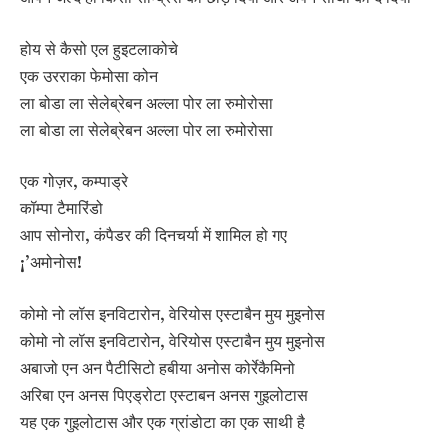
होय से कैसो एल हुइटलाकोचे
एक उरराका फेमोसा कोन
ला बोडा ला सेलेब्रेबन अल्ला पोर ला रुमोरोसा
ला बोडा ला सेलेब्रेबन अल्ला पोर ला रुमोरोसा
एक गोज़र, कम्पाड्रे
कॉम्पा टैमारिंडो
आप सोनोरा, कंपैडर की दिनचर्या में शामिल हो गए
¡’अमोनोस!
कोमो नो लॉस इनविटारोन, वेरियोस एस्टाबैन मुय मुइनोस
कोमो नो लॉस इनविटारोन, वेरियोस एस्टाबैन मुय मुइनोस
अबाजो एन अन पैटीसिटो हबीया अनोस कोर्रेकैमिनो
अरिबा एन अनस पिएड्रोटा एस्टाबन अनस गुइलोटास
यह एक गुइलोटास और एक ग्रांडोटा का एक साथी है