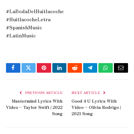
#LaBodaDelHuitlacoche
#HuitlacocheLetra
#SpanishMusic
#LatinMusic
Facebook
Twitter
Pinterest
LinkedIn
Reddit
Telegram
WhatsApp
Email
PREVIOUS ARTICLE
NEXT ARTICLE
Mastermind Lyrics With
Good 4 U Lyrics With
Video – Taylor Swift | 2022
Video – Olivia Rodrigo |
Song
2021 Song