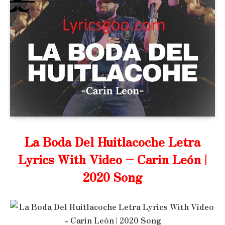
La Boda Del Huitlacoche Letra
Lyrics With Video – Carin León |
2020 Song