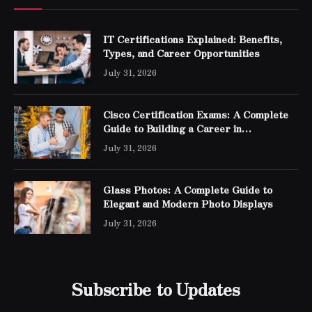
IT Certifications Explained: Benefits,
Types, and Career Opportunities
July 31, 2026
Cisco Certification Exams: A Complete
Guide to Building a Career in
Networking
July 31, 2026
Glass Photos: A Complete Guide to
Elegant and Modern Photo Displays
July 31, 2026
Subscribe to Updates