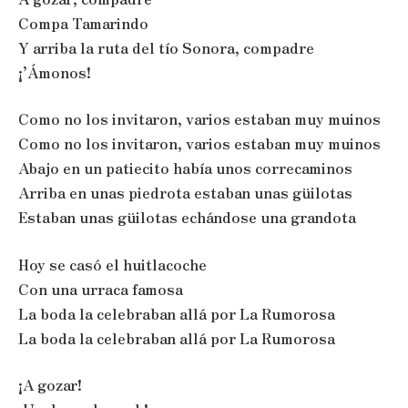
Compa Tamarindo
Y arriba la ruta del tío Sonora, compadre
¡’Ámonos!
Como no los invitaron, varios estaban muy muinos
Como no los invitaron, varios estaban muy muinos
Abajo en un patiecito había unos correcaminos
Arriba en unas piedrota estaban unas güilotas
Estaban unas güilotas echándose una grandota
Hoy se casó el huitlacoche
Con una urraca famosa
La boda la celebraban allá por La Rumorosa
La boda la celebraban allá por La Rumorosa
¡A gozar!