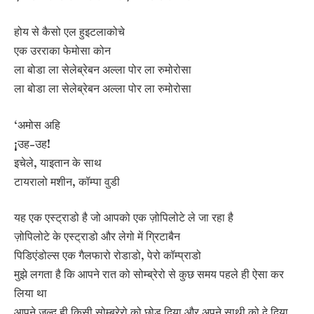
होय से कैसो एल हुइटलाकोचे
एक उरराका फेमोसा कोन
ला बोडा ला सेलेब्रेबन अल्ला पोर ला रुमोरोसा
ला बोडा ला सेलेब्रेबन अल्ला पोर ला रुमोरोसा
‘अमोस अहि
¡उह-उह!
इचेले, याइतान के साथ
टायरालो मशीन, कॉम्पा वुडी
यह एक एस्ट्राडो है जो आपको एक ज़ोपिलोटे ले जा रहा है
ज़ोपिलोटे के एस्ट्राडो और लेगो में ग्रिटाबैन
पिडिएंडोल्स एक गैलफारो रोडाडो, पेरो कॉम्प्राडो
मुझे लगता है कि आपने रात को सोम्ब्रेरो से कुछ समय पहले ही ऐसा कर
लिया था
आपने जल्द ही किसी सोम्ब्रेरो को छोड़ दिया और अपने साथी को दे दिया