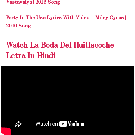
Vastavaiya | 2013 Song
Party In The Usa Lyrics With Video – Miley Cyrus |
2010 Song
Watch La Boda Del Huitlacoche
Letra In Hindi