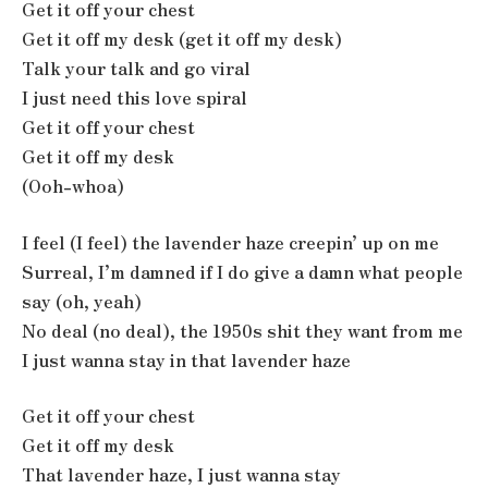
Get it off your chest
Get it off my desk (get it off my desk)
Talk your talk and go viral
I just need this love spiral
Get it off your chest
Get it off my desk
(Ooh-whoa)
I feel (I feel) the lavender haze creepin’ up on me
Surreal, I’m damned if I do give a damn what people
say (oh, yeah)
No deal (no deal), the 1950s shit they want from me
I just wanna stay in that lavender haze
Get it off your chest
Get it off my desk
That lavender haze, I just wanna stay