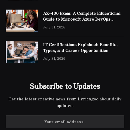
AZ-400 Exam: A Complete Educational
Guide to Microsoft Azure DevOps
Engineer Expert Certification
July 31, 2026
IT Certifications Explained: Benefits,
Types, and Career Opportunities
July 31, 2026
Subscribe to Updates
Get the latest creative news from Lyricsgoo about daily
updates.