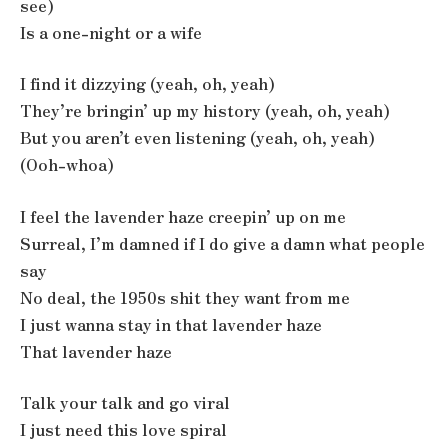
see)
Is a one-night or a wife
I find it dizzying (yeah, oh, yeah)
They’re bringin’ up my history (yeah, oh, yeah)
But you aren’t even listening (yeah, oh, yeah)
(Ooh-whoa)
I feel the lavender haze creepin’ up on me
Surreal, I’m damned if I do give a damn what people
say
No deal, the 1950s shit they want from me
I just wanna stay in that lavender haze
That lavender haze
Talk your talk and go viral
I just need this love spiral