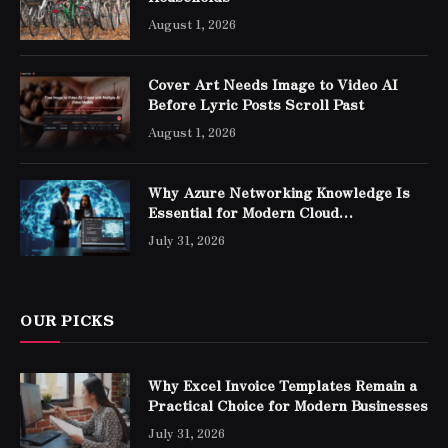
August 1, 2026
Cover Art Needs Image to Video AI
Before Lyric Posts Scroll Past
August 1, 2026
Why Azure Networking Knowledge Is
Essential for Modern Cloud
Professionals
July 31, 2026
OUR PICKS
Why Excel Invoice Templates Remain a
Practical Choice for Modern Businesses
July 31, 2026