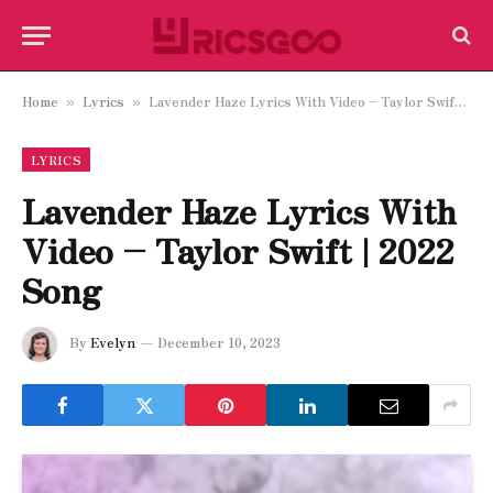
Home
Lyrics
Lavender Haze Lyrics With Video – Taylor Swift | 2022 Song
»
»
LYRICS
Lavender Haze Lyrics With
Video – Taylor Swift | 2022
Song
By
Evelyn
December 10, 2023