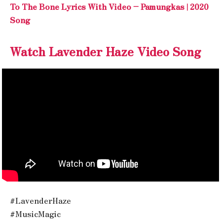
To The Bone Lyrics With Video – Pamungkas | 2020
Song
Watch Lavender Haze Video Song
#LavenderHaze
#MusicMagic