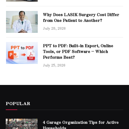
Why Does LASIK Surgery Cost Differ
from One Patient to Another?
July 28, 2026
PPT to PDF: Built-in Export, Online
Tools, or PDF Software – Which
Performs Best?
July 25, 2026
POPULAR
4 Garage Organization Tips for Active
Households