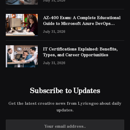
AZ-400 Exam: A Complete Educational
Guide to Microsoft Azure DevOps
Engineer Expert Certification
July 31, 2026
IT Certifications Explained: Benefits,
Types, and Career Opportunities
July 31, 2026
Subscribe to Updates
Get the latest creative news from Lyricsgoo about daily
updates.