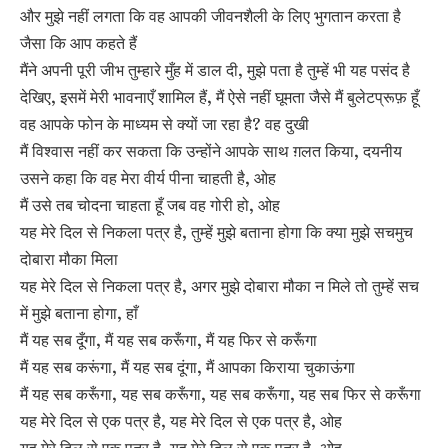
और मुझे नहीं लगता कि वह आपकी जीवनशैली के लिए भुगतान करता है
जैसा कि आप कहते हैं
मैंने अपनी पूरी जीभ तुम्हारे मुँह में डाल दी, मुझे पता है तुम्हें भी यह पसंद है
देखिए, इसमें मेरी भावनाएँ शामिल हैं, मैं ऐसे नहीं घूमता जैसे मैं बुलेटप्रूफ़ हूँ
वह आपके फोन के माध्यम से क्यों जा रहा है? वह दुखी
मैं विश्वास नहीं कर सकता कि उन्होंने आपके साथ ग़लत किया, दयनीय
उसने कहा कि वह मेरा वीर्य पीना चाहती है, ओह
मैं उसे तब चोदना चाहता हूँ जब वह गोरी हो, ओह
यह मेरे दिल से निकला पत्र है, तुम्हें मुझे बताना होगा कि क्या मुझे सचमुच
दोबारा मौका मिला
यह मेरे दिल से निकला पत्र है, अगर मुझे दोबारा मौका न मिले तो तुम्हें सच
में मुझे बताना होगा, हाँ
मैं यह सब दूँगा, मैं यह सब करूँगा, मैं यह फिर से करूँगा
मैं यह सब करूंगा, मैं यह सब दूंगा, मैं आपका किराया चुकाऊंगा
मैं यह सब करूँगा, यह सब करूँगा, यह सब करूँगा, यह सब फिर से करूँगा
यह मेरे दिल से एक पत्र है, यह मेरे दिल से एक पत्र है, ओह
यह मेरे दिल से एक पत्र है, यह मेरे दिल से एक पत्र है, ओह