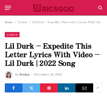
Home
Lyrics
Lil Durk – Expedite This Letter Lyrics With Video – Lil Durk | 2022 Song
»
»
LYRICS
Lil Durk – Expedite This
Letter Lyrics With Video –
Lil Durk | 2022 Song
By
Evelyn
November 18, 2023