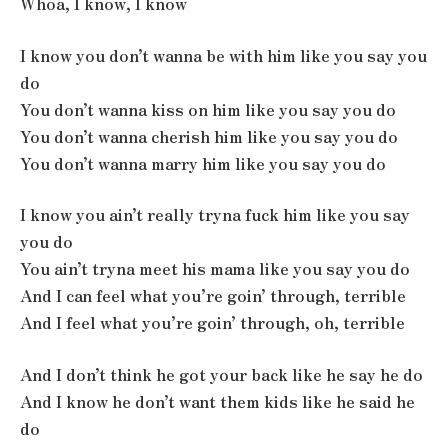
Whoa, I know, I know
I know you don’t wanna be with him like you say you
do
You don’t wanna kiss on him like you say you do
You don’t wanna cherish him like you say you do
You don’t wanna marry him like you say you do
I know you ain’t really tryna fuck him like you say
you do
You ain’t tryna meet his mama like you say you do
And I can feel what you’re goin’ through, terrible
And I feel what you’re goin’ through, oh, terrible
And I don’t think he got your back like he say he do
And I know he don’t want them kids like he said he
do