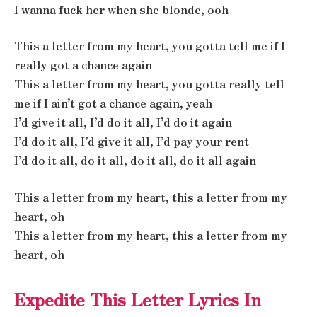
I wanna fuck her when she blonde, ooh
This a letter from my heart, you gotta tell me if I
really got a chance again
This a letter from my heart, you gotta really tell
me if I ain’t got a chance again, yeah
I’d give it all, I’d do it all, I’d do it again
I’d do it all, I’d give it all, I’d pay your rent
I’d do it all, do it all, do it all, do it all again
This a letter from my heart, this a letter from my
heart, oh
This a letter from my heart, this a letter from my
heart, oh
Expedite This Letter Lyrics In