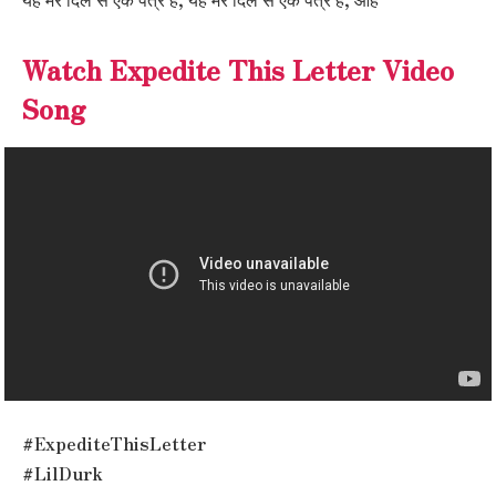
Watch Expedite This Letter Video
Song
#ExpediteThisLetter
#LilDurk