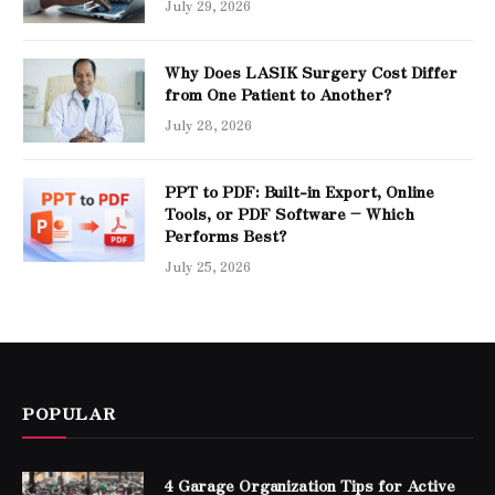
July 29, 2026
Why Does LASIK Surgery Cost Differ
from One Patient to Another?
July 28, 2026
PPT to PDF: Built-in Export, Online
Tools, or PDF Software – Which
Performs Best?
July 25, 2026
POPULAR
4 Garage Organization Tips for Active