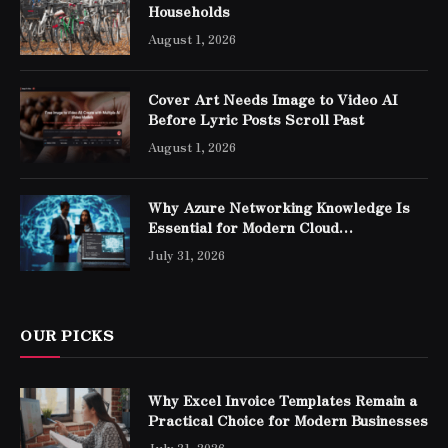
Households
August 1, 2026
Cover Art Needs Image to Video AI
Before Lyric Posts Scroll Past
August 1, 2026
Why Azure Networking Knowledge Is
Essential for Modern Cloud
Professionals
July 31, 2026
OUR PICKS
Why Excel Invoice Templates Remain a
Practical Choice for Modern Businesses
July 31, 2026