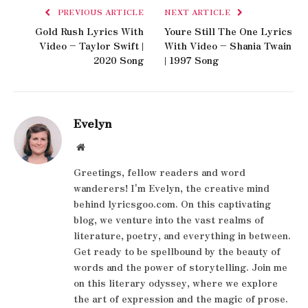
PREVIOUS ARTICLE
NEXT ARTICLE
Gold Rush Lyrics With
Youre Still The One Lyrics
Video – Taylor Swift |
With Video – Shania Twain
2020 Song
| 1997 Song
Evelyn
Website
Greetings, fellow readers and word
wanderers! I'm Evelyn, the creative mind
behind lyricsgoo.com. On this captivating
blog, we venture into the vast realms of
literature, poetry, and everything in between.
Get ready to be spellbound by the beauty of
words and the power of storytelling. Join me
on this literary odyssey, where we explore
the art of expression and the magic of prose.