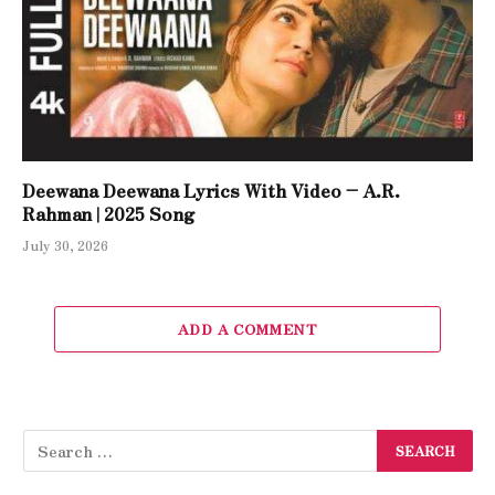
Deewana Deewana Lyrics With Video – A.R.
Rahman | 2025 Song
July 30, 2026
ADD A COMMENT