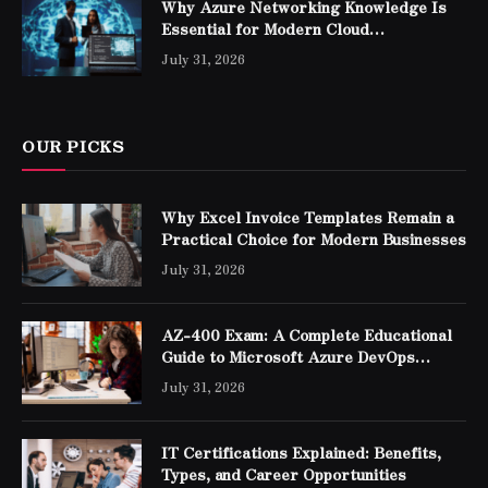
Why Azure Networking Knowledge Is
Essential for Modern Cloud
Professionals
July 31, 2026
OUR PICKS
Why Excel Invoice Templates Remain a
Practical Choice for Modern Businesses
July 31, 2026
AZ-400 Exam: A Complete Educational
Guide to Microsoft Azure DevOps
Engineer Expert Certification
July 31, 2026
IT Certifications Explained: Benefits,
Types, and Career Opportunities