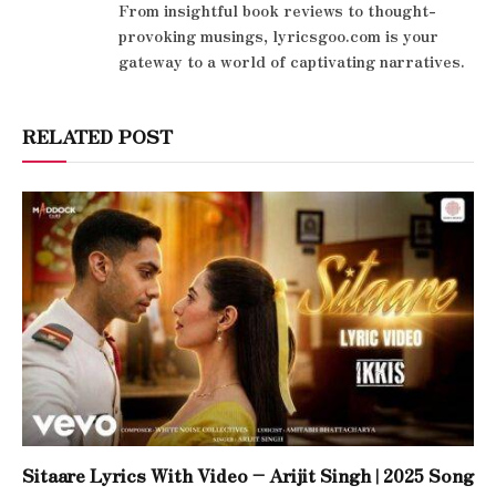
From insightful book reviews to thought-
provoking musings, lyricsgoo.com is your
gateway to a world of captivating narratives.
RELATED POST
Sitaare Lyrics With Video – Arijit Singh | 2025 Song