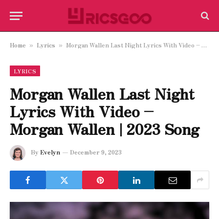
Home
Lyrics
Morgan Wallen Last Night Lyrics With Video – Morgan Wallen | 2023 Song
»
»
LYRICS
Morgan Wallen Last Night
Lyrics With Video –
Morgan Wallen | 2023 Song
By
Evelyn
December 9, 2023