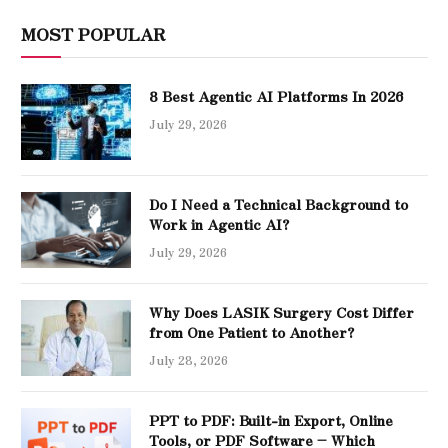
MOST POPULAR
8 Best Agentic AI Platforms In 2026
July 29, 2026
Do I Need a Technical Background to
Work in Agentic AI?
July 29, 2026
Why Does LASIK Surgery Cost Differ
from One Patient to Another?
July 28, 2026
PPT to PDF: Built-in Export, Online
Tools, or PDF Software – Which