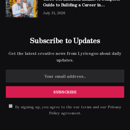
Guide to Building a Career in
Networking
July 31, 2026
Subscribe to Updates
Get the latest creative news from Lyricsgoo about daily
updates.
By signing up, you agree to the our terms and our
Privacy
Policy
agreement.