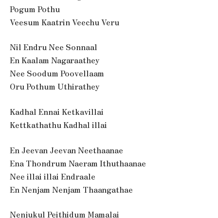
Pogum Pothu
Veesum Kaatrin Veechu Veru
Nil Endru Nee Sonnaal
En Kaalam Nagaraathey
Nee Soodum Poovellaam
Oru Pothum Uthirathey
Kadhal Ennai Ketkavillai
Kettkathathu Kadhal illai
En Jeevan Jeevan Neethaanae
Ena Thondrum Naeram Ithuthaanae
Nee illai illai Endraale
En Nenjam Nenjam Thaangathae
Nenjukul Peithidum Mamalai