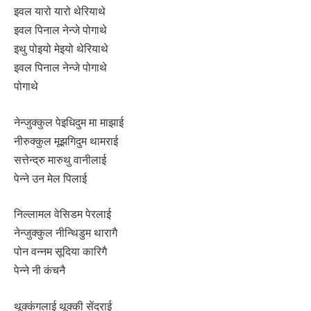
इवल यारो यारो थेरियाथे
इवल पिनाल नेन्जे पोगाथे
इथु पोइयो मेइयो थेरियाथे
इवल पिनाल नेन्जे पोगाथे
पोगाथे
नेन्जुक्कुल पेइधिदुम मा माझाई
नीरुक्कुल मूझगिदुम थामराई
सत्तेन्द्रु मारुथु वानीलाई
पेन्ने उन मेल पिलाई
निल्लामल वेसिडम पेरलाई
नेन्जुक्कुल नीन्थिडुम थारागै
पोन वन्नम सूदिया कारिगै
पेन्ने नी कंचनै
थूक्कंगलाई थूक्की सेंदराई