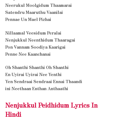
Neerukul Moolgidum Thaamarai
Satendru Maaruthu Vaanilai
Pennae Un Mael Pizhai
Nillaamal Veesidum Peralai
Nenjukkul Neenthidum Thaaragai
Pon Vannam Soodiya Kaarigai
Penne Nee Kaanchanai
Oh Shanthi Shanthi Oh Shanthi
En Uyirai Uyirai Nee Yenthi
Yen Sendraai Sendraai Ennai Thaandi
ini Neethaan Enthan Anthaathi
Nenjukkul Peidhidum Lyrics In
Hindi