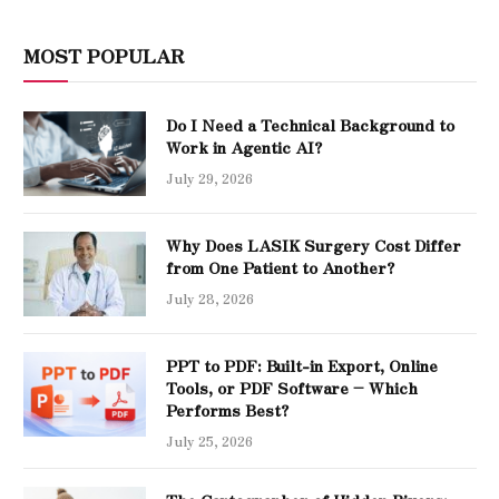
MOST POPULAR
Do I Need a Technical Background to
Work in Agentic AI?
July 29, 2026
Why Does LASIK Surgery Cost Differ
from One Patient to Another?
July 28, 2026
PPT to PDF: Built-in Export, Online
Tools, or PDF Software – Which
Performs Best?
July 25, 2026