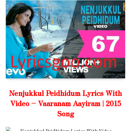
Nenjukkul Peidhidum Lyrics With
Video – Vaaranam Aayiram | 2015
Song