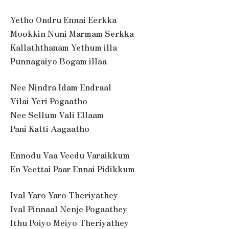
Yetho Ondru Ennai Eerkka
Mookkin Nuni Marmam Serkka
Kallaththanam Yethum illa
Punnagaiyo Bogam illaa
Nee Nindra Idam Endraal
Vilai Yeri Pogaatho
Nee Sellum Vali Ellaam
Pani Katti Aagaatho
Ennodu Vaa Veedu Varaikkum
En Veettai Paar Ennai Pidikkum
Ival Yaro Yaro Theriyathey
Ival Pinnaal Nenje Pogaathey
Ithu Poiyo Meiyo Theriyathey