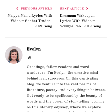
PREVIOUS ARTICLE
NEXT ARTICLE
Maiyya Mainu Lyrics With
Dreamum Wakeupum
Video – Sachet Tandon |
Lyrics With Video –
2021 Song
Soumya Rao | 2012 Song
Evelyn
Website
Greetings, fellow readers and word
wanderers! I'm Evelyn, the creative mind
behind lyricsgoo.com. On this captivating
blog, we venture into the vast realms of
literature, poetry, and everything in between.
Get ready to be spellbound by the beauty of
words and the power of storytelling. Join me
on this literary odyssey, where we explore