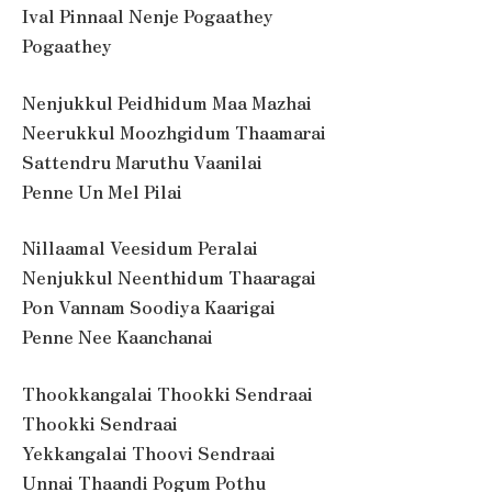
Ival Pinnaal Nenje Pogaathey
Pogaathey
Nenjukkul Peidhidum Maa Mazhai
Neerukkul Moozhgidum Thaamarai
Sattendru Maruthu Vaanilai
Penne Un Mel Pilai
Nillaamal Veesidum Peralai
Nenjukkul Neenthidum Thaaragai
Pon Vannam Soodiya Kaarigai
Penne Nee Kaanchanai
Thookkangalai Thookki Sendraai
Thookki Sendraai
Yekkangalai Thoovi Sendraai
Unnai Thaandi Pogum Pothu