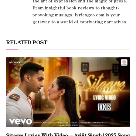
the art of expression and the magic of prose.
From insightful book reviews to thought-
provoking musings, lyricsgoo.com is your
gateway to a world of captivating narratives.
RELATED POST
Sitaare Lyrics With Video – Arijit Singh | 2025 Song