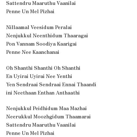
Sattendru Maaruthu Vaanilai
Penne Un Mel Pizhai
Nillaamal Veesidum Peralai
Nenjukkul Neenthidum Thaaragai
Pon Vannam Soodiya Kaarigai
Penne Nee Kaanchanai
Oh Shanthi Shanthi Oh Shanthi
En Uyirai Uyirai Nee Yenthi
Yen Sendraai Sendraai Ennai Thaandi
ini Neethaan Enthan Anthaathi
Nenjukkul Peidhidum Maa Mazhai
Neerukkul Moozhgidum Thaamarai
Sattendru Maaruthu Vaanilai
Penne Un Mel Pizhai