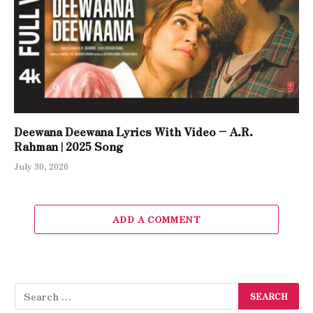
Deewana Deewana Lyrics With Video – A.R.
Rahman | 2025 Song
July 30, 2026
ADD A COMMENT