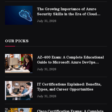
The Growing Importance of Azure
Security Skills in the Era of Cloud
Computing
July 31, 2026
OUR PICKS
AZ-400 Exam: A Complete Educational
Guide to Microsoft Azure DevOps
Engineer Expert Certification
July 31, 2026
IT Certifications Explained: Benefits,
Types, and Career Opportunities
July 31, 2026
Cisco Certification Exams: A Complete