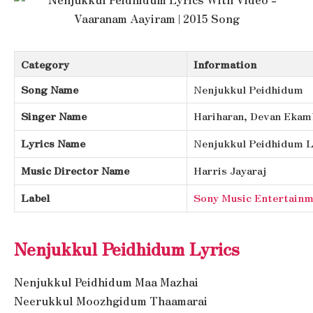
Category
Information
Song Name
Nenjukkul Peidhidum
Singer Name
Hariharan, Devan Ekam
Lyrics Name
Nenjukkul Peidhidum L
Music Director Name
Harris Jayaraj
Label
Sony Music Entertainme
Nenjukkul Peidhidum Lyrics
Nenjukkul Peidhidum Maa Mazhai
Neerukkul Moozhgidum Thaamarai