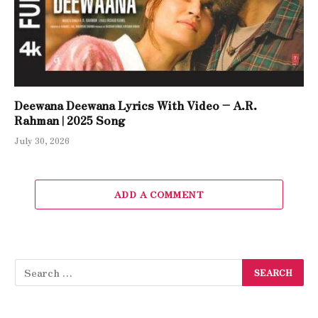
Deewana Deewana Lyrics With Video – A.R.
Rahman | 2025 Song
July 30, 2026
ADD A COMMENT