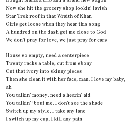
Now she hit the grocery shop lookin’ lavish
Star Trek roof in that Wraith of Khan
Girls get loose when they hear this song
A hundred on the dash get me close to God
We don’t pray for love, we just pray for cars
House so empty, need a centerpiece
Twenty racks a table, cut from ebony
Cut that ivory into skinny pieces
Then she clean it with her face, man, I love my baby,
ah
You talkin’ money, need a hearin’ aid
You talkin’ ’bout me, I don’t see the shade
Switch up my style, I take any lane
I switch up my cup, I kill any pain