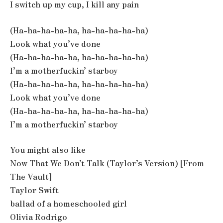
I switch up my cup, I kill any pain
(Ha-ha-ha-ha-ha, ha-ha-ha-ha-ha)
Look what you’ve done
(Ha-ha-ha-ha-ha, ha-ha-ha-ha-ha)
I’m a motherfuckin’ starboy
(Ha-ha-ha-ha-ha, ha-ha-ha-ha-ha)
Look what you’ve done
(Ha-ha-ha-ha-ha, ha-ha-ha-ha-ha)
I’m a motherfuckin’ starboy
You might also like
Now That We Don’t Talk (Taylor’s Version) [From
The Vault]
Taylor Swift
​ballad of a homeschooled girl
Olivia Rodrigo