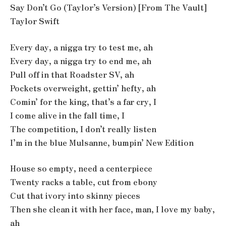
Say Don’t Go (Taylor’s Version) [From The Vault]
Taylor Swift
Every day, a nigga try to test me, ah
Every day, a nigga try to end me, ah
Pull off in that Roadster SV, ah
Pockets overweight, gettin’ hefty, ah
Comin’ for the king, that’s a far cry, I
I come alive in the fall time, I
The competition, I don’t really listen
I’m in the blue Mulsanne, bumpin’ New Edition
House so empty, need a centerpiece
Twenty racks a table, cut from ebony
Cut that ivory into skinny pieces
Then she clean it with her face, man, I love my baby,
ah