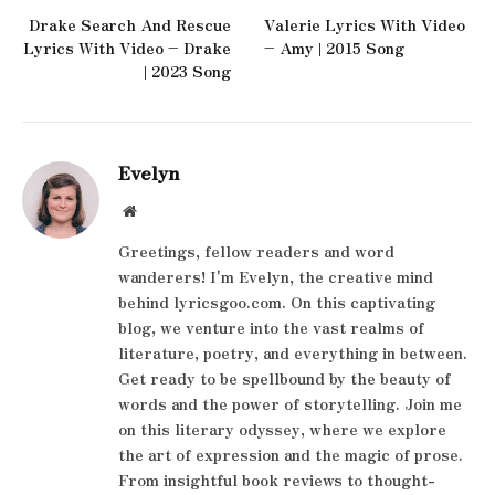
Drake Search And Rescue
Valerie Lyrics With Video
Lyrics With Video – Drake
– Amy | 2015 Song
| 2023 Song
Evelyn
Website
Greetings, fellow readers and word
wanderers! I'm Evelyn, the creative mind
behind lyricsgoo.com. On this captivating
blog, we venture into the vast realms of
literature, poetry, and everything in between.
Get ready to be spellbound by the beauty of
words and the power of storytelling. Join me
on this literary odyssey, where we explore
the art of expression and the magic of prose.
From insightful book reviews to thought-