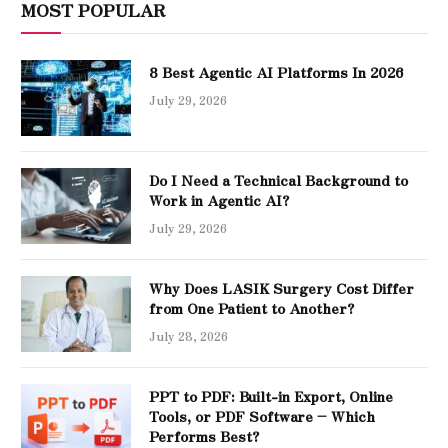
MOST POPULAR
8 Best Agentic AI Platforms In 2026
July 29, 2026
Do I Need a Technical Background to
Work in Agentic AI?
July 29, 2026
Why Does LASIK Surgery Cost Differ
from One Patient to Another?
July 28, 2026
PPT to PDF: Built-in Export, Online
Tools, or PDF Software – Which
Performs Best?